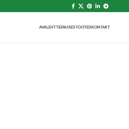
AVALEHT
TEENUSED
TOOTED
KONTAKT