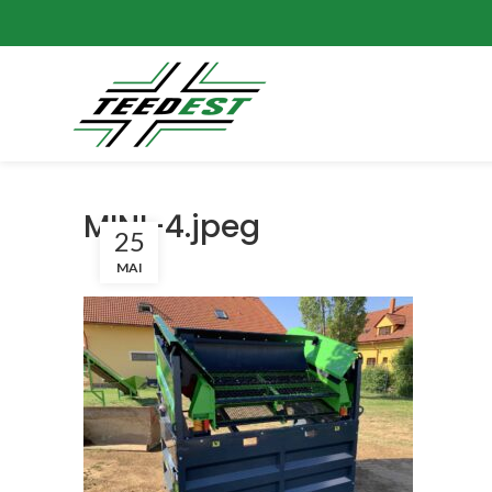
MINI-4.jpeg
25
MAI