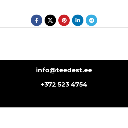
info@teedest.ee
+372 523 4754