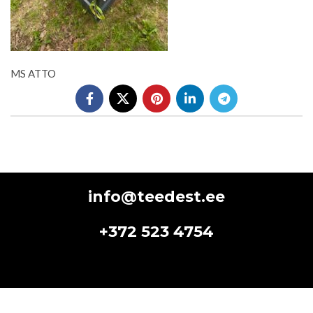
MS ATTO
info@teedest.ee
+372 523 4754