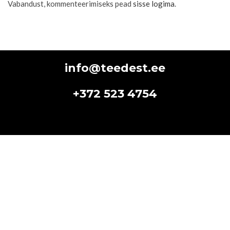
Vabandust, kommenteerimiseks pead
sisse logima
.
info@teedest.ee
+372 523 4754