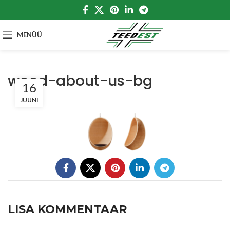
MENÜÜ
wood-about-us-bg
16
JUUNI
LISA KOMMENTAAR